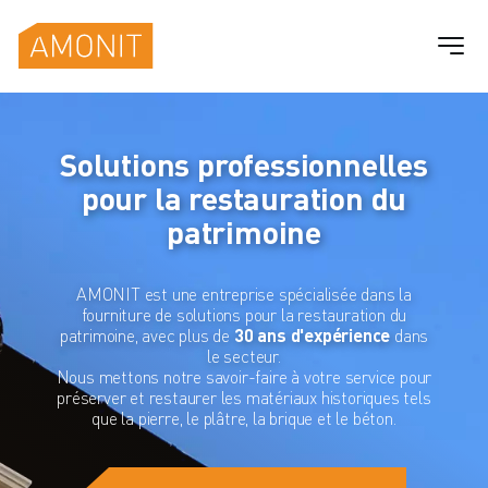
Passer
au
contenu
Solutions professionnelles
pour la restauration du
patrimoine
AMONIT est une entreprise spécialisée dans la
fourniture de solutions pour la restauration du
patrimoine, avec plus de
30 ans d'expérience
dans
le secteur.
Nous mettons notre savoir-faire à votre service pour
préserver et restaurer les matériaux historiques tels
que la pierre, le plâtre, la brique et le béton.